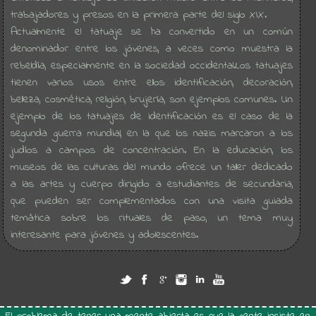
trabajadores y presos en la primera parte del siglo XIX.
Actualmente el tatuaje se ha convertido en un común
denominador entre los jóvenes, a veces como muestra la
rebeldía, especialmente en la sociedad occidental.Los tatuajes
tienen varios usos entre ellos: identificación, decoración,
belleza, cosmética, religión, brujería, son ejemplos comunes. Un
ejemplo de los tatuajes de identificación es el caso de la
segunda guerra mundial, en la que los nazis marcaron a los
judíos a campos de concentración. En la educación, los
museos de las culturas del mundo ofrece un taller dedicado
a las artes y cuerpo dirigido a estudiantes de secundaria,
que pueden ser complementados con una visita guiada
temática sobre los rituales de paso, un tema muy
interesante para jóvenes y adolescentes.