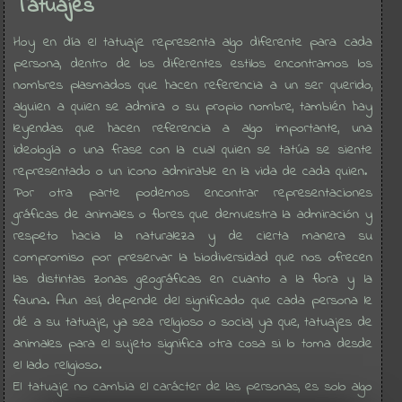
Tatuajes
Hoy en día el tatuaje representa algo diferente para cada
persona, dentro de los diferentes estilos encontramos los
nombres plasmados que hacen referencia a un ser querido,
alguien a quien se admira o su propio nombre, también hay
leyendas que hacen referencia a algo importante, una
ideología o una frase con la cual quien se tatúa se siente
representado o un icono admirable en la vida de cada quien.
Por otra parte podemos encontrar representaciones
gráficas de animales o flores que demuestra la admiración y
respeto hacia la naturaleza y de cierta manera su
compromiso por preservar la biodiversidad que nos ofrecen
las distintas zonas geográficas en cuanto a la flora y la
fauna. Aun así, depende del significado que cada persona le
dé a su tatuaje, ya sea religioso o social, ya que, tatuajes de
animales para el sujeto significa otra cosa si lo toma desde
el lado religioso.
El tatuaje no cambia el carácter de las personas, es solo algo